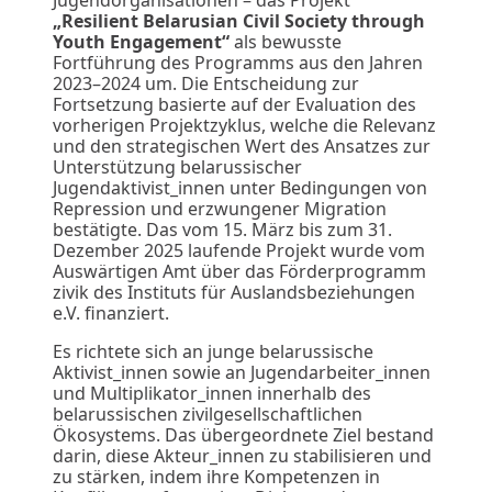
„Resilient Belarusian Civil Society through
Youth Engagement“
als bewusste
Fortführung des Programms aus den Jahren
2023–2024 um. Die Entscheidung zur
Fortsetzung basierte auf der Evaluation des
vorherigen Projektzyklus, welche die Relevanz
und den strategischen Wert des Ansatzes zur
Unterstützung belarussischer
Jugendaktivist_innen unter Bedingungen von
Repression und erzwungener Migration
bestätigte. Das vom 15. März bis zum 31.
Dezember 2025 laufende Projekt wurde vom
Auswärtigen Amt über das Förderprogramm
zivik des Instituts für Auslandsbeziehungen
e.V. finanziert.
Es richtete sich an junge belarussische
Aktivist_innen sowie an Jugendarbeiter_innen
und Multiplikator_innen innerhalb des
belarussischen zivilgesellschaftlichen
Ökosystems. Das übergeordnete Ziel bestand
darin, diese Akteur_innen zu stabilisieren und
zu stärken, indem ihre Kompetenzen in