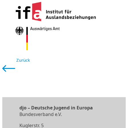
Zurück
djo
–
Deutsche Jugend in Europa
Bundesverband e.V.
Kuglerstr. 5