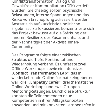
Konflikttransformation, Dialog und
Gewaltfreier Kommunikation (GFK) vertieft
wurden. Gleichzeitig sollten psychische
Belastungen, interne Spannungen und das
Risiko von Erschöpfung adressiert werden.
Anstatt sich auf kurzfristige politische
Ergebnisse zu fokussieren, konzentrierte sich
das Projekt bewusst auf die Stärkung der
inneren Resilienz, des Zusammenhalts und
der Nachhaltigkeit der Aktivist_innen-
Community.
Das Programm folgte einer zyklischen
Struktur, die Tiefe, Kontinuität und
Wiederholung verband. Es umfasste zwei
Offline-Workshops sowie ein intensives
„Conflict Transformation Lab“
,
das in
wiederkehrende Online-Formate eingebettet
war: drei
„Empathy Cafés“
,
drei thematische
Online-Workshops und zwei Gruppen-
Mentoring-Sitzungen. Durch diese Struktur
konnten die Teilnehmenden neue
Kompetenzen in ihren Alltagskontexten
anwenden und mit konkreten Lernbedarfen in