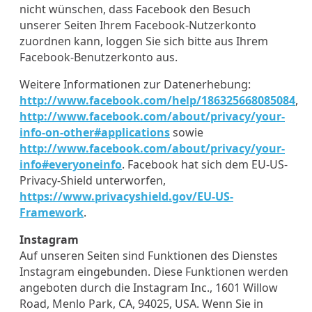
nicht wünschen, dass Facebook den Besuch
unserer Seiten Ihrem Facebook-Nutzerkonto
zuordnen kann, loggen Sie sich bitte aus Ihrem
Facebook-Benutzerkonto aus.
Weitere Informationen zur Datenerhebung:
http://www.facebook.com/help/186325668085084
,
http://www.facebook.com/about/privacy/your-
info-on-other#applications
sowie
http://www.facebook.com/about/privacy/your-
info#everyoneinfo
. Facebook hat sich dem EU-US-
Privacy-Shield unterworfen,
https://www.privacyshield.gov/EU-US-
Framework
.
Instagram
Auf unseren Seiten sind Funktionen des Dienstes
Instagram eingebunden. Diese Funktionen werden
angeboten durch die Instagram Inc., 1601 Willow
Road, Menlo Park, CA, 94025, USA. Wenn Sie in