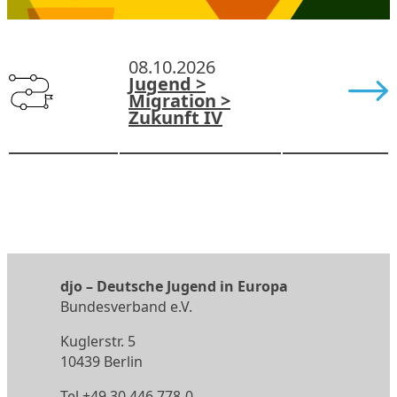
08.10.2026
Jugend >
Migration >
Zukunft IV
djo
–
Deutsche Jugend in Europa
Bundesverband e.V.
Kuglerstr. 5
10439 Berlin
Tel.
+49 30 446 778-0