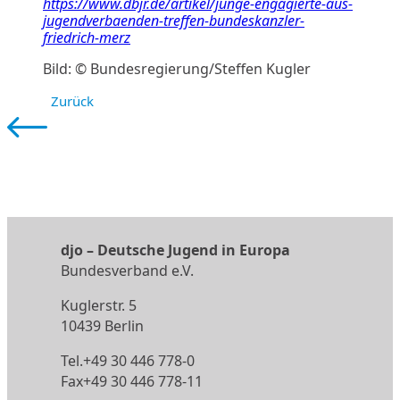
https://www.dbjr.de/artikel/junge-engagierte-aus-
jugendverbaenden-treffen-bundeskanzler-
friedrich-merz
Bild: © Bundesregierung/Steffen Kugler
Zurück
djo
–
Deutsche Jugend in Europa
Bundesverband e.V.
Kuglerstr. 5
10439 Berlin
Tel.
+49 30 446 778-0
Fax+49 30 446 778-11