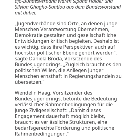
djo-Bundesverband waren Sipana Haider und
Silvian Ghagho-Saatlou aus dem Bundesvorstand
mit dabei.
„Jugendverbände sind Orte, an denen junge
Menschen Verantwortung übernehmen,
Demokratie gestalten und gesellschaftliche
Entwicklungen kritisch begleiten. Deshalb ist
es wichtig, dass ihre Perspektiven auch auf
höchster politischer Ebene gehört werden“,
sagte Daniela Broda, Vorsitzende des
Bundesjugendrings. „Zugleich braucht es den
politischen Willen, die Anliegen junger
Menschen ernsthaft in Regierungshandeln zu
übersetzen.“
Wendelin Haag, Vorsitzender des
Bundesjugendrings, betonte die Bedeutung
verlässlicher Rahmenbedingungen für die
junge Zivilgesellschaft: „Damit dieses
Engagement dauerhaft möglich bleibt,
braucht es verlässliche Strukturen, eine
bedarfsgerechte Förderung und politische
Rahmenbedingungen.“